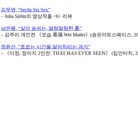
김무영, “Sechs Six Sex”
– Julia Sjölin의 영상작품 <6> 리뷰
남은혜, “살아 숨쉬는, 말랑말랑한 흙”
– 김주리 개인전 《모습 慕濕 Wet Matter》(송은아트스페이스, 2020.9
정윤선, “흐르는 시간을 알아차리는 과거”
– 《이정, 정이지 2인전: THAT HAS EVER SEEN》 (킵인터치, 2020