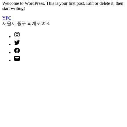
Welcome to WordPress. This is your first post. Edit or delete it, then
start writing!
YPC
서울시 중구 퇴계로 258
instagram
twitter
facebook
mail