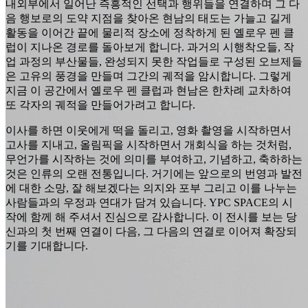
내외부에서 일어난 즉흥적인 선택과 행위들을 연결하며 그 다
음 행보로의 도약 지점을 찾아온 현남의 태도는 가늘고 길게
활동을 이어간 끝에 물리적 장소에 정착하게 된 옐로우 펜 클
럽이 지나온 경로를 돌아보게 합니다. 과거의 시행착오들, 작
업 과정의 부산물들, 완성되지 못한 작업들로 구성된 오브제들
은 고유의 풍경을 만들며 그간의 궤적을 암시합니다. 그렇게
지금 이 공간에서 옐로우 펜 클럽과 현남은 한차례 교차하여
또 각자의 궤적을 만들어가려고 합니다.
이사를 하면 이웃에게 떡을 돌리고, 영화 촬영을 시작하면서
고사를 지내고, 올림픽을 시작하면서 개회식을 하는 것처럼,
무언가를 시작하는 것에 의미를 부여하고, 기념하고, 축하하는
것은 인류의 오랜 전통입니다. 거기에는 앞으로의 번영과 발전
에 대한 소망, 잘 해보겠다는 의지와 포부 그리고 이를 나누는
사람들과의 우정과 연대가 담겨 있습니다. YPC SPACE의 시
작에 함께 해 주셔서 진심으로 감사합니다. 이 전시를 보는 당
신과의 첫 번째 연결이 다음, 그 다음의 연결로 이어져 확장되
기를 기대합니다.