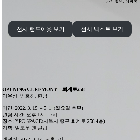
사진 촬영: 이의록
전시 핸드아웃 보기
전시 텍스트 보기
OPENING CEREMONY – 퇴계로258
이유성, 임효진, 현남
기간: 2022. 3. 15. – 5. 1. (월요일 휴무)
관람 시간: 오후 1시 – 7시
장소: YPC SPACE(서울시 중구 퇴계로 258 4층)
기획: 옐로우 펜 클럽
개관식: 2022. 3. 14. 오후 5시