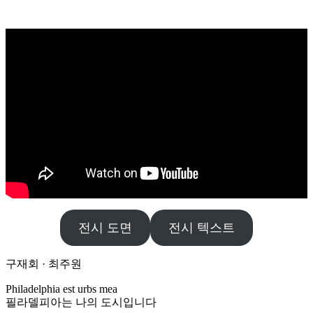
전시 도면
전시 텍스트
구재회 · 최주원
Philadelphia est urbs mea
필라델피아는 나의 도시입니다