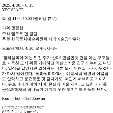
2025. 4. 30. – 6. 15.
YPC SPACE
화-일 11:00-19:00 (월요일 휴무)
기획 권정현
주최 옐로우 펜 클럽
후원 한국문화예술위원회 시각예술창작주체
오프닝 행사: 4. 30. 오후 6시~8시
‘필라델피아’에는 멋진 쥐가 산다! 건물인듯 건물 아닌 구조물
로 가득찬 도시 위를 거대하고 익살스러운 친구가 누비고 다닌
다. 일상을 닮았지만 일상과는 다른 도시가 현실과 가까워졌다
가 다시 멀어진다. ‘필라델피아’라는 이름처럼 막연히 아름답
고 안락하고 풍요로운 것 같다가도, 어딘가 어색하고 기이하
다. 유토피아와 폐허 사이, 현실과 미술 사이, 그 묘한 거리를
공상과학처럼 넘나들며 예기치 못한 코미디를 만들어 낸다.
Koo Jaehoi · Choi Joowon
Philadelphia est urbs mea
Philadelphia is my city