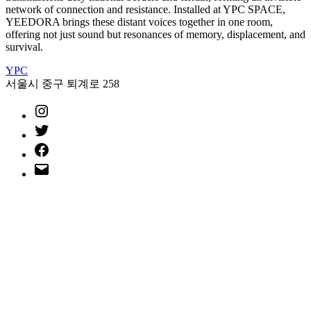
network of connection and resistance. Installed at YPC SPACE,
YEEDORA brings these distant voices together in one room,
offering not just sound but resonances of memory, displacement, and
survival.
YPC
서울시 중구 퇴계로 258
instagram
twitter
facebook
mail