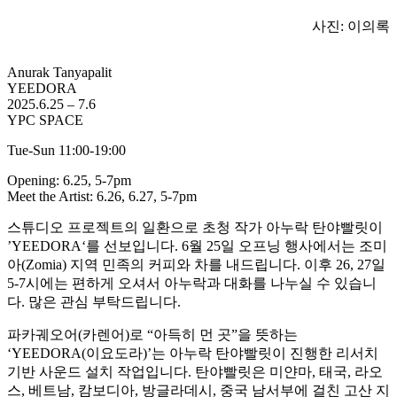
사진: 이의록
Anurak Tanyapalit
YEEDORA
2025.6.25 – 7.6
YPC SPACE
Tue-Sun 11:00-19:00
Opening: 6.25, 5-7pm
Meet the Artist: 6.26, 6.27, 5-7pm
스튜디오 프로젝트의 일환으로 초청 작가 아누락 탄야빨릿이
’YEEDORA‘를 선보입니다. 6월 25일 오프닝 행사에서는 조미
아(Zomia) 지역 민족의 커피와 차를 내드립니다. 이후 26, 27일
5-7시에는 편하게 오셔서 아누락과 대화를 나누실 수 있습니
다. 많은 관심 부탁드립니다.
파카궤오어(카렌어)로 “아득히 먼 곳”을 뜻하는
‘YEEDORA(이요도라)’는 아누락 탄야빨릿이 진행한 리서치
기반 사운드 설치 작업입니다. 탄야빨릿은 미얀마, 태국, 라오
스, 베트남, 캄보디아, 방글라데시, 중국 남서부에 걸친 고산 지