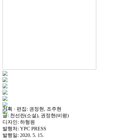
기획 · 편집: 권정현, 조주현
글: 천선란(소설), 권정현(비평)
디자인: 하형원
발행처: YPC PRESS
발행일: 2020. 5. 15.