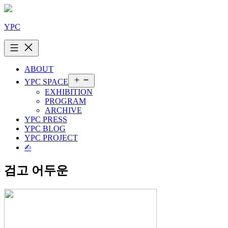
콘
텐
YPC
츠
로
바
로
ABOUT
가
메
YPC SPACE
기
뉴
EXHIBITION
열
PROGRAM
기
ARCHIVE
YPC PRESS
YPC BLOG
YPC PROJECT
✍︎
검고 어두운