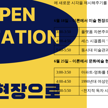
에 새로운 시각을 제시해주기를
6월 18일 – 이론에서 미술 현장
3:00-3:50
플랫폼 자본주의
4:00-4:50
세스 시겔롭의 
5:00-5:50
동시대 미술관과
6월 25일 – 이론에서 문화예술
3:00-3:50
아파트-영화를 
4:00-4:50
1990년대 여성
5:00-5:50
<전지적 독자 