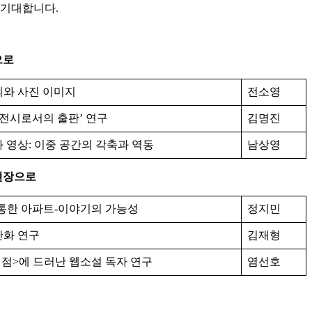
 기대합니다.
으로
와 사진 이미지
전소영
‘전시로서의 출판’ 연구
김명진
 영상: 이중 공간의 각축과 역동
남상영
 현장으로
통한 아파트-이야기의 가능성
정지민
만화 연구
김재형
시점>에 드러난 웹소설 독자 연구
염선호