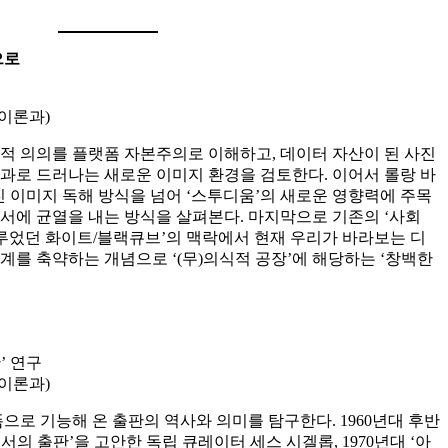
으로
이론과)
정치적 의의를 플랫폼 자본주의로 이해하고, 데이터 자산이 된 사진
과로 드러나는 새로운 이미지 환경을 검토한다. 이어서 롤랑 바
진 이미지 독해 방식을 넘어 ‘스투디움’의 새로운 영향력에 주목
서에 균열을 내는 방식을 살펴본다. 마지막으로 기존의 ‘사회
이루었던 화이트/블랙큐브’의 맥락에서 현재 우리가 바라보는 디
계를 축약하는 개념으로 ‘(무)의식적 공장’에 해당하는 ‘창백한
’ 연구
이론과)
으로 기능해 온 출판의 역사와 의미를 탐구한다. 1960년대 후반
의 출판’을 고안한 독립 큐레이터 세스 시겔롭, 1970년대 ‘아