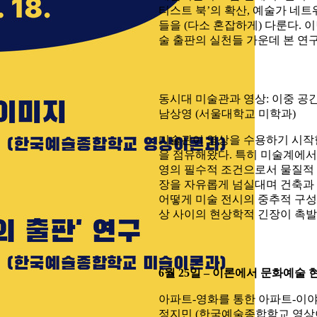
티스트 북’의 확산, 예술가 네
들을 (다소 혼잡하게) 다룬다.
술 출판의 실천들 가운데 본 연
동시대 미술관과 영상: 이중 공
남상영 (서울대학교 미학과)
미술관이 영상을 수용하기 시작한
을 점유해왔다. 특히 미술계에서 
영의 필수적 조건으로서 물질적 지
장을 자유롭게 넘실대며 건축과 
어떻게 미술 전시의 중추적 구성
상 사이의 현상학적 긴장이 촉
6월 25일 – 이론에서 문화예술
아파트-영화를 통한 아파트-이
정지민 (한국예술종합학교 영상