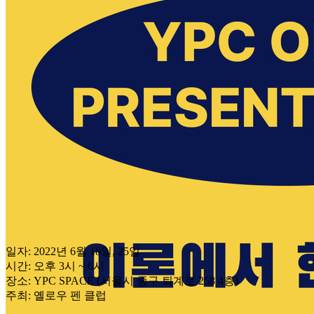
일자: 2022년 6월 18일, 25일
시간: 오후 3시 ~ 6시
장소: YPC SPACE (서울시 중구 퇴계로 258 4층)
주최: 옐로우 펜 클럽