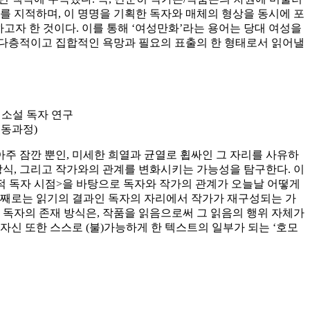
를 지적하며, 이 명명을 기획한 독자와 매체의 형상을 동시에 포
유하고자 한 것이다. 이를 통해 ‘여성만화’라는 용어는 당대 여성을
의 다층적이고 집합적인 욕망과 필요의 표출의 한 형태로서 읽어낼
웹소설 독자 연구
협동과정)
아주 잠깐 뿐인, 미세한 희열과 균열로 휩싸인 그 자리를 사유하
방식, 그리고 작가와의 관계를 변화시키는 가능성을 탐구한다. 이
적 독자 시점>을 바탕으로 독자와 작가의 관계가 오늘날 어떻게
둘째로는 읽기의 결과인 독자의 자리에서 작가가 재구성되는 가
 독자의 존재 방식은, 작품을 읽음으로써 그 읽음의 행위 자체가
자신 또한 스스로 (불)가능하게 한 텍스트의 일부가 되는 ‘호모