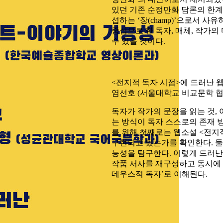
있던 기존 순정만화 담론의 한계
섭하는 ‘장(champ)’으로서 사
중심으로 한 독자, 매체, 작가
수 있을 것이다.
<전지적 독자 시점>에 드러난 
염선호 (서울대학교 비교문학 
독자가 작가의 문장을 읽는 것, 
는 방식이 독자 스스로의 존재 
를 위해 첫째로는 웹소설 <전지
구현되고 있는가를 확인한다. 
능성을 탐구한다. 이렇게 드러난
작품 서사를 재구성하고 동시에 
데우스적 독자’로 이해된다.