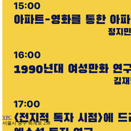
YPC
서울시 중구 퇴계로 258