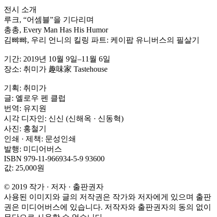
전시 소개
루크, “어셈블”을 기다리며
총총, Every Man Has His Humor
김뺘뺘, 우리 언니의 킬링 파트: 케이팝 유니버스의 필살기
기간: 2019년 10월 9일–11월 6일
장소: 취미가 趣味家 Tastehouse
기획: 취미가
글: 옐로우 펜 클럽
번역: 유지원
시각 디자인: 신신 (신해옥 · 신동혁)
사진: 홍철기
인쇄 · 제책: 문성인쇄
발행: 미디어버스
ISBN 979-11-966934-5-9 93600
값: 25,000원
© 2019 작가 · 저자 · 출판권자
사용된 이미지와 글의 저작권은 작가와 저자에게 있으며 출판
권은 미디어버스에 있습니다. 저작자와 출판권자의 동의 없이