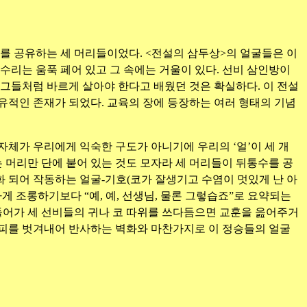
귀를 공유하는 세 머리들이었다. <전설의 삼두상>의 얼굴들은 이
정수리는 움푹 페어 있고 그 속에는 거울이 있다. 선비 삼인방이
그들처럼 바르게 살아야 한다고 배웠던 것은 확실하다. 이 전설
유적인 존재가 되었다. 교육의 장에 등장하는 여러 형태의 기념
체가 우리에게 익숙한 구도가 아니기에 우리의 ‘얼’이 세 개
 머리만 단에 붙어 있는 것도 모자라 세 머리들이 뒤통수를 공
화 되어 작동하는 얼굴-기호(코가 잘생기고 수염이 멋있게 난 아
 조롱하기보다 “예, 예, 선생님, 물론 그렇습죠”로 요약되는
 들어가 세 선비들의 귀나 코 따위를 쓰다듬으면 교훈을 읊어주거
외피를 벗겨내어 반사하는 벽화와 마찬가지로 이 정승들의 얼굴