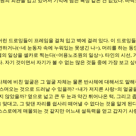
병원의 외관을 입고 있어서 기억에 남는 특징 같은 건 없었다. 바
린 드로잉들이 프레임을 걸쳐 입고 벽에 걸려 있다. 이 드로잉
거나(<네 눈동자 속에 누워있는 못생긴 나>), 머리를 하는 동
의 일상을 셀카로 찍는다(<어용노조원의 일상>). 타인의 시선, 
 자기 것이면서 자기가 볼 수 없는 많은 것들 중에 가장 보고 
체에 비친 얼굴은 그 얼굴 자체는 물론 반사체에 대해서도 말해
스며오는 것으로 드러날 수 있을까? <내가 저지른 사랑>의 얼굴
 않았을까? 옆으로 넓고 큰 두 눈과 약간 튀어나온 턱, 그리고 
얼굴을 맞대고, 그 맞댄 자리를 쉽사리 떼어낼 수 없다는 것을 알게
스로에게 매몰되는 것 같지만 어느새 설득력을 얻고 갑자기 사랑