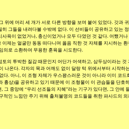
 위에 머리 세 개가 서로 다른 방향을 보며 붙어 있었다. 갓과 
 필히 그들을 내려다볼 수밖에 없다. 이 선비들이 공유하고 있는 
사욕이 없었거나, 충신이었거나 모두 다였던 것 같다. 어쨌거나 
이제는 얼굴만 동동 떠다니며 옳음 직한 것 자체를 지시하는 환
 임의로 소환하여 무용한 훈육을 시도한다.
토의 투박한 질감 때문인지 어딘가 어색하고, 삼두상이라는 것 자
이 나온다. 각자의 목과 어깨도 없이 달랑 턱 위에서부터 시작하는
없다. 아니, 이 조형 자체가 우스꽝스러운 것이 아니라 이미 코드
 흉상)을 공유하고 있기 때문에 이 조형물이 이 관습들을 단호하게
, 그 중앙에 “우리 선조들의 지혜”라는 기구가 있다면, 그 안에
서구적인 느낌만 주기 위해 출처불명의 코드들을 취한 파사드의 