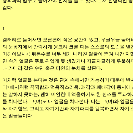
형외과의 입구로 들어가야 전시를 볼 수 있다. 그저 전형적인 
같다.
1.
갤러리로 들어서면 오른편에 작은 공간이 있고, 우글우글 울어버
의 눈동자에서 안락하게 웅크려 코를 파는 스스로의 모습을 발견하
미친이발사>) 뒤통수를 너무 세게 내리친 얼굴이 뜯겨 나간 자멸
면 속의 얼굴은 주로 귀엽게 못 생겼거나 자글자글하게 우울하다.
나 카메라 같은 수단 혹은 타인의 눈치를 살핀다.
이처럼 얼굴을 본다는 것은 관계 속에서만 가능하기 때문에 반사
더>에서처럼 끔찍함과 먹음직스러움, 쾌감과 패배감이 동시에 
는 말하지 못하는, 괜히 미안한데 억울하기도 한 렌즈를 투과하지
를 쳐다본다. 그(녀)도 내 얼굴을 쳐다본다. 나는 그(녀)와 
와 자기혐오, 그리고 자기기만과 자기파괴를 왕복하면서 자기 스
은 얼굴들이다.