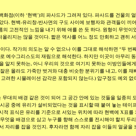
화점(이하 ‘현백’)의 파사드가 그려져 있다. 파사드를 건물의 얼
놓았다. 현백-유리창-반사면의 구도 사이에 보행자와 관객들이 끼
의 고전적인 느낌을 내기 위해 애를 쓴 듯 하다. 원형이 무엇
올리지는 않을 것이다. 짧은 역사를 어느 정도 만회하고 괜히 서
ing>이다. 작가의 의도는 알 수 없으나 이를 그대로 해석하면 “두
주로 예수그리스도의 재림으로 해석한다. 하지만 이곳이 아무리 동
림을 알지 못하는, 아니 우리의 것으로 여기지 못하는 이방인들에
 잘은 몰라도 가죽만 벗겨와 대충 비슷한 분위기를 내고, 이를 
경을 고려한 시뮬레이션 감각은 포함되지 않는다.) 압구정도 예외 
무대의 배경 같은 것이 되어 그 공간 안에 있는 것들을 일종의 
 시공 중에 유리가 설비되었다는 것을 표시할 때 붙여 놓는 테이프
시적 표식은 유리를 기준으로 서있는 위치에 따라 현백에 X표를 
 무엇을 배경으로 삼고 누구를 향해 스스로를 전시해야 할지 두리
도 속에서 자리를 잡을 것인지. 후자라면 함께 자리 잡을 이들의 얼굴을 