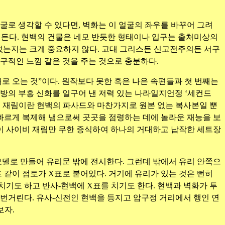
굴로 생각할 수 있다면, 벽화는 이 얼굴의 좌우를 바꾸어 그려
어든다. 현백의 건물은 네모 반듯한 형태이나 입구는 출처미상의
이었는지는 크게 중요하지 않다. 고대 그리스든 신고전주의든 서구
구적인 느낌 같은 것을 주는 것으로 충분하다.
 번째로 오는 것”이다. 원작보다 못한 혹은 나은 속편들과 첫 번째는
방의 부흥 신화를 일구어 낸 저력 있는 나라일지언정 ‘세컨드
게 재림이란 현백의 파사드와 마찬가지로 원본 없는 복사본일 뿐
재빠르게 복제해 냄으로써 곳곳을 점령하는 데에 놀라운 재능을 보
없이 사이비 재림만 무한 증식하여 하나의 거대하고 납작한 세트장
모델로 만들어 유리문 밖에 전시한다. 그런데 밖에서 유리 안쪽으
 같이 점토가 X표로 붙어있다. 거기에 유리가 있는 것은 뻔히
치기도 하고 반사-현백에 X표를 치기도 한다. 현백과 벽화가 투
번거린다. 유사-신전인 현백을 등지고 압구정 거리에서 행인 연
보자.