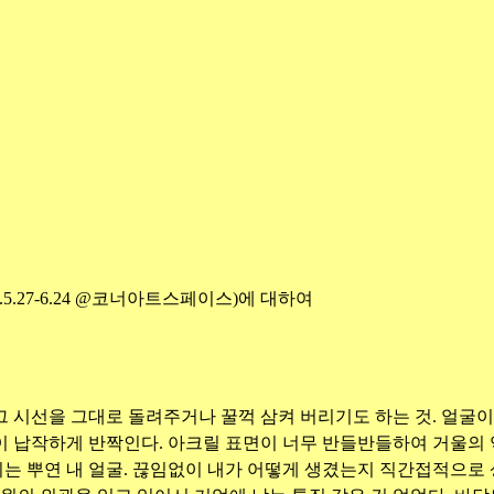
.5.27-6.24 @코너아트스페이스)에 대하여
 그 시선을 그대로 돌려주거나 꿀꺽 삼켜 버리기도 하는 것. 얼굴
 납작하게 반짝인다. 아크릴 표면이 너무 반들반들하여 거울의 
 뿌연 내 얼굴. 끊임없이 내가 어떻게 생겼는지 직간접적으로 