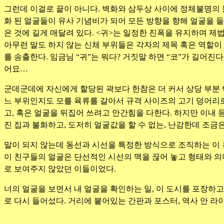
그런데 이걸로 끝이 아니다. 벽화와 삼두상 사이에 정체불명의 
화 된 얼굴들이 유사 기념비가 되어 모든 방향을 향해 얼굴을 들
은 것에 길게 매달려 있다. <귀>는 일정한 진폭을 유지하며 제
아무런 말도 하지 않는 신체 부위들은 각자의 제목 혹은 역할이
를 송출한다. 임금님 “귀”는 뭐다? 거짓말 하면 “코”가 길어진다
어요…
군데군데에 자신에게 할당된 곽보다 한참은 더 커서 상당 부분 밖
느 부위인지도 모를 육류를 갈아서 규격 사이즈의 고기 덩어리로
고, 혹은 얼굴을 뒤집어 쓰려고 안간힘을 다한다. 하지만 이내
진 집과 불화하고, 도저히 얼굴값을 할 수 없는, 난감한데 조금
말이 되지 않는데 동선과 시선을 특정한 방식으로 조직하는 이
이 친구들의 얼굴은 단선적인 시선의 맥을 끊어 놓고 형태와 의
로 보여주지 않았던 이들이었다.
너의 얼굴을 보면서 내 얼굴을 확인하는 일, 이 도시를 포장하
로 다시 들어섰다. 거리에 붙어있는 간판과 포스터, 역사 안 