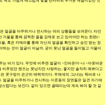
닥도 벽도 가볍게 매끄럽게 빛을 반사하되 무거운 재질이었던 것
들은 얼굴을 마주하거나 전시하는 여러 상황들을 보여준다. 타인
안 거울을 통해 끔찍한 꼴을 강제로 보고 있어야만 하는 한편(<
거울, 혹은 카메라를 통해 자신의 얼굴을 확인하고 승인 받는 장
싶어하는 것이 얼굴이 아닐까. 굳이 못난 얼굴을 들이밀고 거울이
주는 바가 있다. 무엇에 비추면 얼굴이 <인바운더>나 <아웃바운
을 비추었던 렌즈는 못났지만 사랑하는, 좋지만 솔직히 예쁘다고
좁은 콧구멍이 은근히 매력적이다. 무채색의 그(녀)는 똑바로 나
 된다. 얼굴을 마주하거나 전시하는 이준용의 장면들은 일견 자기애
스럽다는 보인다. 같이 있으면 골때리는데 계속 봐야 할 것 같