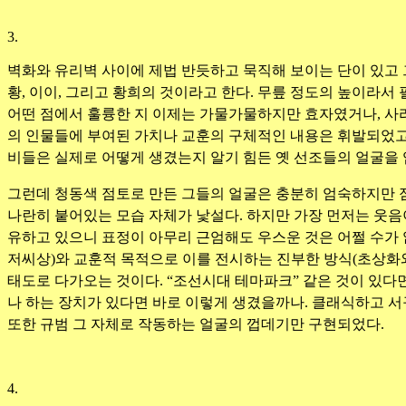
3.
벽화와 유리벽 사이에 제법 반듯하고 묵직해 보이는 단이 있고 그
황, 이이, 그리고 황희의 것이라고 한다. 무릎 정도의 높이라서
어떤 점에서 훌륭한 지 이제는 가물가물하지만 효자였거나, 사리
의 인물들에 부여된 가치나 교훈의 구체적인 내용은 휘발되었고 
비들은 실제로 어떻게 생겼는지 알기 힘든 옛 선조들의 얼굴을
그런데 청동색 점토로 만든 그들의 얼굴은 충분히 엄숙하지만 점
나란히 붙어있는 모습 자체가 낯설다. 하지만 가장 먼저는 웃음
유하고 있으니 표정이 아무리 근엄해도 우스운 것은 어쩔 수가 
저씨상)와 교훈적 목적으로 이를 전시하는 진부한 방식(초상화와
태도로 다가오는 것이다. “조선시대 테마파크” 같은 것이 있다면
나 하는 장치가 있다면 바로 이렇게 생겼을까나. 클래식하고 
또한 규범 그 자체로 작동하는 얼굴의 껍데기만 구현되었다.
4.