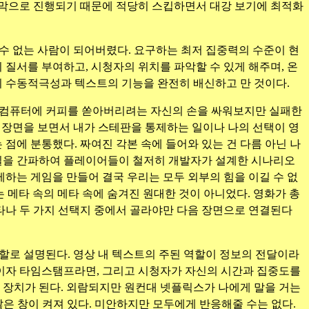
자막으로 진행되기 때문에 적당히 스킵하면서 대강 보기에 최적화
 수 없는 사람이 되어버렸다. 요구하는 최저 집중력의 수준이 현
 질서를 부여하고, 시청자의 위치를 파악할 수 있게 해주며, 온
 수동적극성과 텍스트의 기능을 완전히 배신하고 만 것이다.
여 컴퓨터에 커피를 쏟아버리려는 자신의 손을 싸워보지만 실패한
 장면을 보면서 내가 스테판을 통제하는 일이나 나의 선택이 영
에 분통했다. 짜여진 각본 속에 들어와 있는 건 다름 아닌 나
본질을 간파하여 플레이어들이 철저히 개발자가 설계한 시나리오
하는 게임을 만들어 결국 우리는 모두 외부의 힘을 이길 수 없
 메타 속의 메타 속에 숨겨진 원대한 것이 아니었다. 영화가 총
나타나 두 가지 선택지 중에서 골라야만 다음 장면으로 연결된다
할로 설명된다. 영상 내 텍스트의 주된 역할이 정보의 전달이라
이자 타임스탬프라면, 그리고 시청자가 자신의 시간과 집중도를
장치가 된다. 외람되지만 원컨대 넷플릭스가 나에게 말을 거는
많은 창이 켜져 있다. 미안하지만 모두에게 반응해줄 수는 없다.