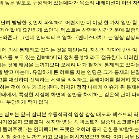
도의 낮은 밀도로 구성되어 있는데다가 목소리 내레이션이 아닌 
난히 발달한 것인지 파악하기 어렵지만 더 이상 한 가지 일만 할
제어할 때 요긴하게 쓰인다. 텍스트는 산만한 시간 가운데 일종의
도와준다. 그런데 인터랙티브 영화 〈밴더스내치〉는 영상 감상의
 힘에 의해 통제되고 있다는 것을 깨닫는다. 자신의 의지에 반하
릭스를 보고 있는 김뺘뺘)더러 정체를 밝히라고 절규한다. 이러한
 것에 쾌감을 느끼기보다 오히려 내가 철저히 통제되고 있다는 점
을 받고 마는데, 유일하게 큰 히트를 치는 엔딩은 그가 통제의 
를 대신하여 선택하는 세력을 의식하고, 플레이어를 철저히 통제
하는 것이 아닌가 의심된다. 하지만 정작 나에게 이슈가 된 통제는
 상태에서, 특정한 시점에 화면의 절반을 차지하는 검은색 단이 
니 부당하게 짝이 없다.
 심보는 앞서 살펴본 수동적극적 영상 감상 태도와 텍스트의 역
다가왔을지 모르겠다. 하지만 영상 속 텍스트가 일종의 스크롤바
 돌려주겠다는 인터랙티브 포맷은 오히려 통제 권한을 박탈하는 
시청 중이십니까?” 하고 보내는 메시지였으면 한다. 이미 너무 