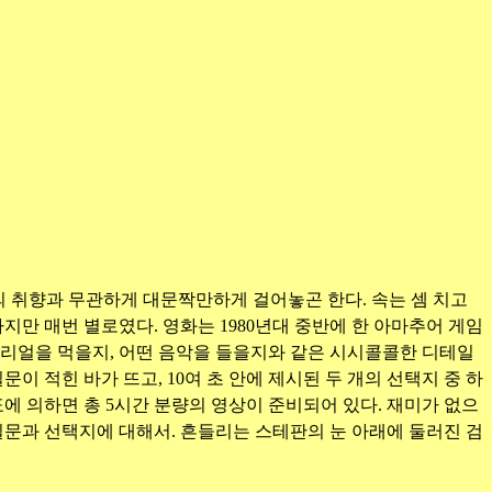
의 취향과 무관하게 대문짝만하게 걸어놓곤 한다. 속는 셈 치고
 하지만 매번 별로였다. 영화는 1980년대 중반에 한 아마추어 게임
시리얼을 먹을지, 어떤 음악을 들을지와 같은 시시콜콜한 디테일
 적힌 바가 뜨고, 10여 초 안에 제시된 두 개의 선택지 중 하
에 의하면 총 5시간 분량의 영상이 준비되어 있다. 재미가 없으
질문과 선택지에 대해서. 흔들리는 스테판의 눈 아래에 둘러진 검