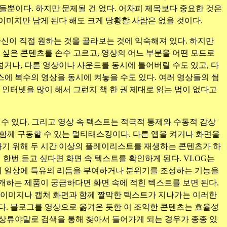
구들뿐이다. 하지만 문제될 건 없다. 어차피 제목보다 중요한 것은
이미지만 남게 된다 해도 크게 당황할 사람은 없을 것이다.
신이 직접 원하는 것을 골라보는 것에 익숙해져 있다. 하지만
 싶은 콘텐츠를 손수 고르고, 영상의 어느 부분을 어떤 모드로
거나, 다른 영상이나 사운드를 동시에 틀어버릴 수도 있고, 다
스에 복수의 영상을 동시에 켜놓을 수도 있다. 여러 영상들의 썸
인터넷을 많이 해서 그런지 책 한 권 제대로 읽는 법이 없다고
수 있다. 그리고 영상 속 텍스트는 적극적 통제와 수동적 감상
 함께 구동할 수 있는 멀티태스킹이다. 다른 앱을 켜거나 화면을
하기 위해 두 시간 이상의 플레이리스트를 재생하는 콘텐츠가 하
 한번 듣고 싶다면 화면 속 텍스트를 확인하게 된다. VLOG는
의 일상에 특유의 리듬을 부여하거나 분위기를 조성하는 기능을
개하는 제품이 궁금하다면 화면 속에 적힌 텍스트를 보면 된다.
 이미지나 캡처 화면과 함께 짤막한 텍스트가 지나가는 이러한
다. 블로그를 영상으로 옮겨온 듯한 이 조악한 콘텐츠는 효율성
영상류야말로 검색을 통해 찾아서 들어가게 되는 경우가 종종 있