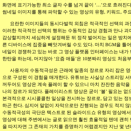
화면에 표기가능한 최소 글자 수를 넘겨 끝이 ‘…’으로 흐려진다
썸네일 이미지를 통해 파악할 수 있는 영상의 유형, 키워드, 주
요란한 이미지들의 동시다발적 외침은 적극적인 선택의 과정
이러한 적극적인 선택의 행위는 수동적인 감상 경험과 만나 괴이
감상할지까지 세심하게 설정해둔 뒤 정작 벌어지는 일은 방치에 
른 디바이스에 집중을 빼앗겨버릴 수도 있다. 마치 BGM을 틀
네일이 경쟁하고 있는 바로 그 영상 플랫폼 인터페이스는 내가 
한탄을 하는데, 머지않아 ‘요즘 애들’은 10분짜리 영상도 처음
사용자의 수동적극성은 근래에 일종의 장르로 자리 잡은 영상
으로 구성된 이 경험을 매개한다. 유튜브는 사실상 스트리밍 서
꺼두어도 영상은 계속 플레이 할 수 있으니 마치 잔잔한 음악을
나의 장르가 되었다. 플레이리스트 영상은 굳이 ‘볼’ 필요는 없
본격적으로 시시콜콜한 일상을 전시하는 장르로, 담고 있는 정
하곤 한다. 심지어 말없이 자막으로만 진행되는 경우도 적지 않
수동적극성의 극단은 텍스트로 된 슬라이드쇼 유형의 영상에서 
영상에 대해 주변에서는 글로 읽으면 훨씬 효율적일 텐데 괜히 
을 따지자면 그 존재의 가치를 증명하기 어렵겠지만 지난 몇 년